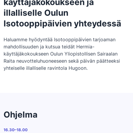
käyttäjäkokoukseen ja
illalliselle Oulun
Isotooppipäivien yhteydessä
Haluamme hyödyntää Isotooppipäivien tarjoaman
mahdollisuuden ja kutsua teidät Hermia-
käyttäjäkokoukseen Oulun Yliopistollisen Sairaalan
Raita neuvotteluhuoneeseen sekä päivän päätteeksi
yhteiselle illalliselle ravintola Hugoon.
Ohjelma
16.30–18.00