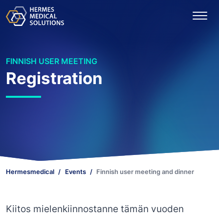
FINNISH USER MEETING
Registration
Hermesmedical
Events
Finnish user meeting and dinner
Kiitos mielenkiinnostanne tämän vuoden