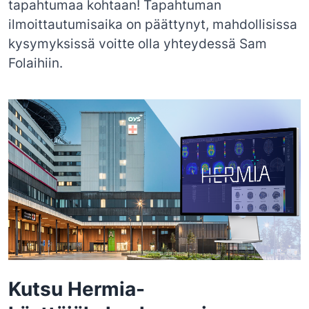
tapahtumaa kohtaan! Tapahtuman
ilmoittautumisaika on päättynyt, mahdollisissa
kysymyksissä voitte olla yhteydessä Sam
Folaihiin.
Kutsu Hermia-