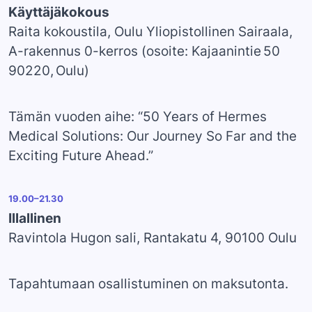
Käyttäjäkokous
Raita kokoustila, Oulu Yliopistollinen Sairaala,
A-rakennus 0-kerros (osoite: Kajaanintie 50
90220, Oulu)
Tämän vuoden aihe: “50 Years of Hermes
Medical Solutions: Our Journey So Far and the
Exciting Future Ahead.”
19.00–21.30
Illallinen
Ravintola Hugon sali, Rantakatu 4, 90100 Oulu
Tapahtumaan osallistuminen on maksutonta.