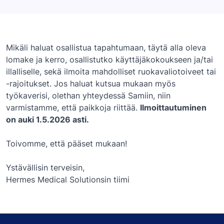
Mikäli haluat osallistua tapahtumaan, täytä alla oleva
lomake ja kerro, osallistutko käyttäjäkokoukseen ja/tai
illalliselle, sekä ilmoita mahdolliset ruokavaliotoiveet tai
-rajoitukset. Jos haluat kutsua mukaan myös
työkaverisi, olethan yhteydessä Samiin, niin
varmistamme, että paikkoja riittää.
Ilmoittautuminen
on auki 1.5.2026 asti.
Toivomme, että pääset mukaan!
Ystävällisin terveisin,
Hermes Medical Solutionsin tiimi